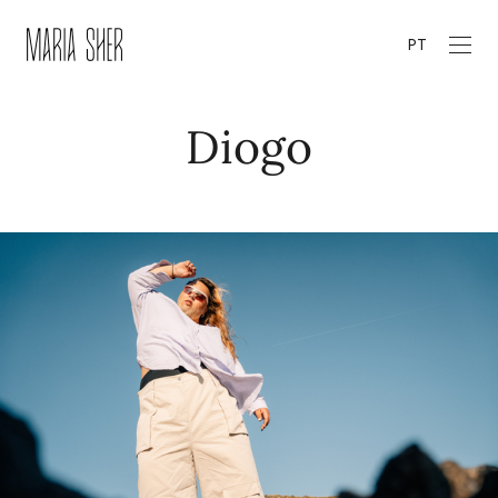
PT
Diogo