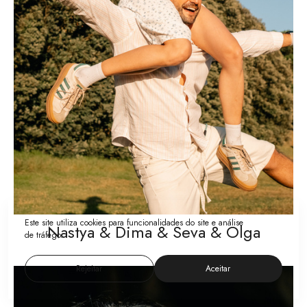
Este site utiliza cookies para funcionalidades do site e análise
Nastya & Dima & Seva & Olga
de tráfego.
Rejeitar
Aceitar