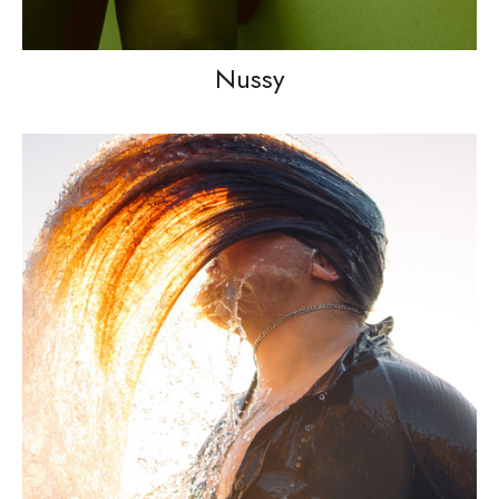
Nussy