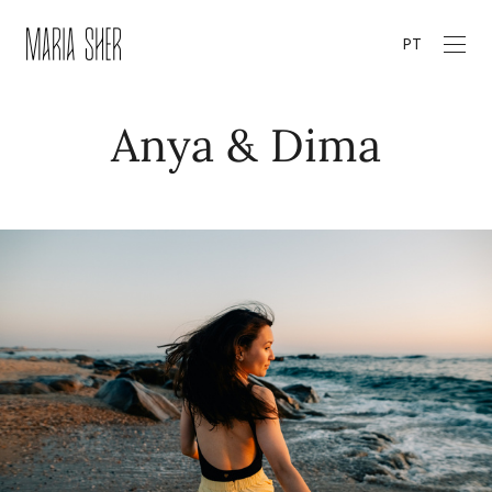
PT
Anya & Dima